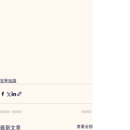
安寧知識
查看全部
最新文章