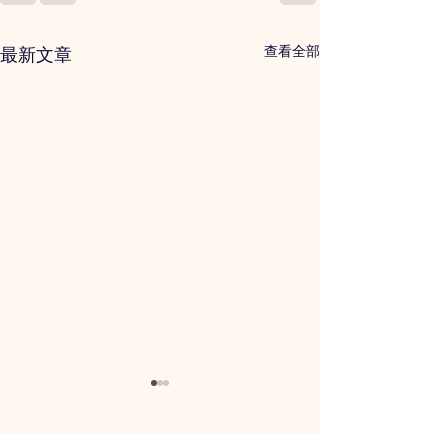
查看全部
最新文章