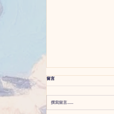
留言
撰寫留言......