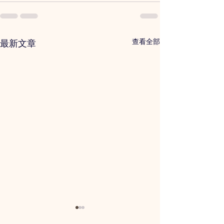
查看全部
最新文章