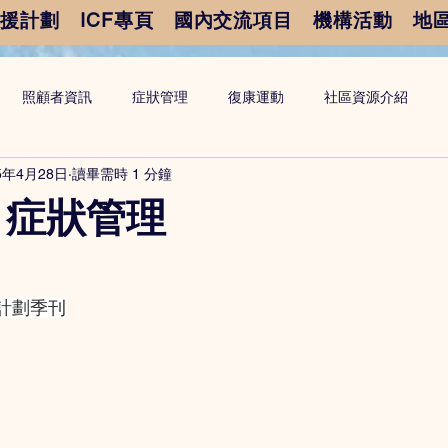
支援計劃
ICF專頁
國內交流項目
機構活動
地
照顧者資訊
症狀管理
復康運動
社區資源介紹
5年4月28日
讀畢需時 1 分鐘
 症狀管理
計劃季刊