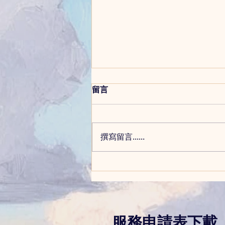
留言
撰寫留言......
0-3歲小孩的大肌肉發展過程
服務申請表下載