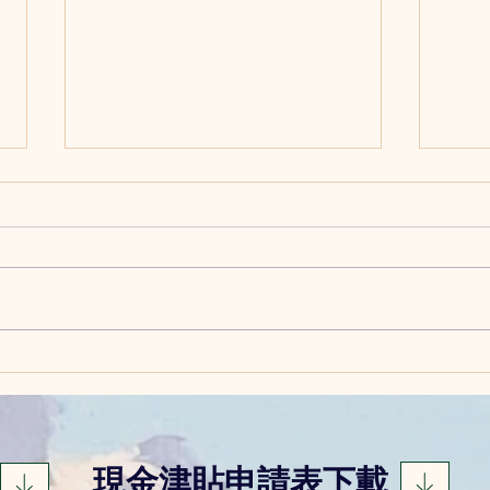
慢性阻塞性肺病患者能透過節
照顧
省體力,提升生活質素
顧小
現金津貼申請表下載