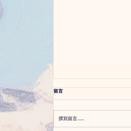
留言
撰寫留言......