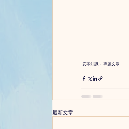
安寧知識
專題文章
最新文章