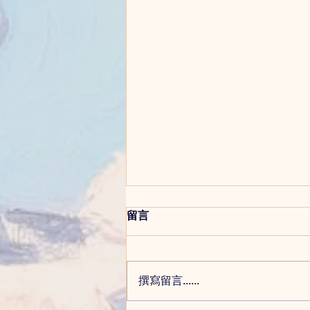
留言
介紹暫顧服務
撰寫留言......