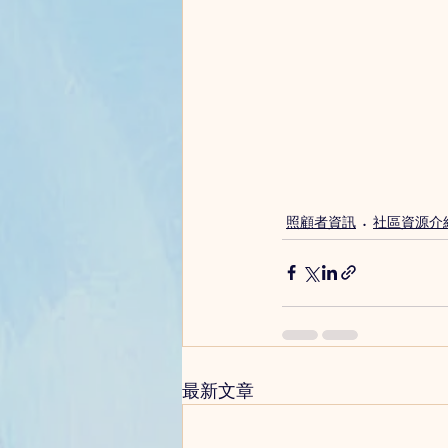
照顧者資訊
社區資源介
最新文章