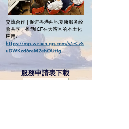
交流合作 | 促进粤港两地复康服务经
验共享，推动ICF在大湾区的本土化
应用:
https://mp.weixin.qq.com/s/eCzS
uDWKzd6raM2ehOUtfg
服務申請表下載
現金津貼申請表下載