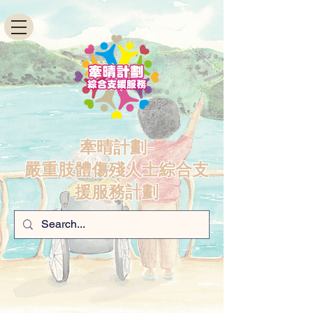
牽晴計劃-
嚴重肢體傷殘人士綜合支
援服務計劃