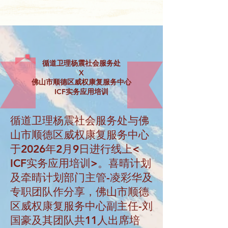
循道卫理杨震社会服务处
X
佛山市顺德区威权康复服务中心
ICF实务应用培训
循道卫理杨震社会服务处与佛
山市顺德区威权康复服务中心
于2026年2月9日进行线上<
ICF实务应用培训>。喜晴计划
及牵晴计划部门主管-凌彩华及
专职团队作分享，佛山市顺德
区威权康复服务中心副主任-刘
国豪及其团队共11人出席培