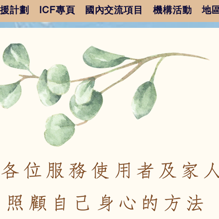
支援計劃
ICF專頁
國內交流項目
機構活動
地