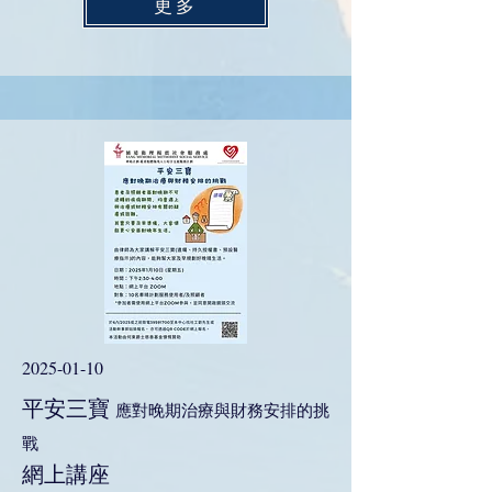
更多
2025-01-10
平安三寶
應對晚期治療與財務安排的挑
戰
​網上講座