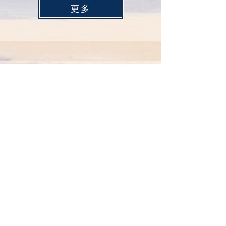
更多
2024-07月至2025-01月
圓途有您 - 安寧照顧服務計劃
完美一天及到戶服務