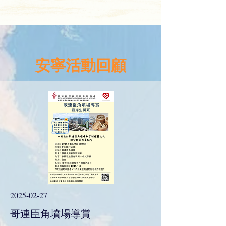
安寧活動回顧
2025-02-27
哥連臣角墳場導賞