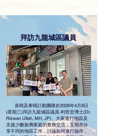
拜訪九龍城區議員
喜晴及牽晴計劃團隊於2026年4月8日
(星期三)拜訪九龍城區議員-利哲宏博士(Dr.
Rizwan Ullah, MH, JP)。大家進行地區及
支援少數族裔家庭的實務交流；互相亦分
享不同的地區工作，討論如何進行協作，