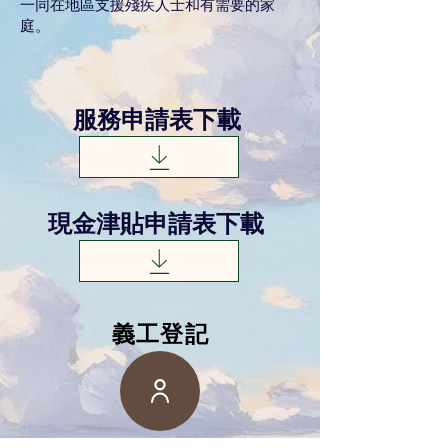
一同在地區支援殘疾人士和有需要的家
庭。
服務申請表下載
現金津貼申請表下載
​義工登記