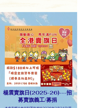
楊震賣旗日(2025-26)---招
募賣旗義工/募捐