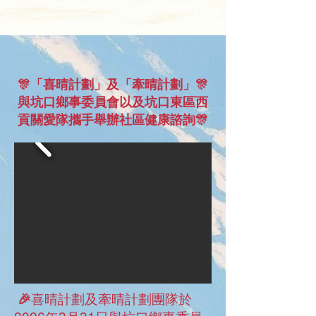
🎊「喜晴計劃」及「牽晴計劃」🎊
與坑口鄉事委員會以及坑口東區西
貢關愛隊攜手舉辦社區健康諮詢🎊​​​​​​​​​​​​​​​​​​​​​​​​​​
​​🎉
喜晴計劃及牽晴計劃團隊於