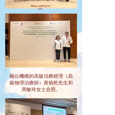
機構成人復康部各同工
合照。
兩位機構的高級治療經理（高
級物理治療師）黃炳乾先生和
周敏玲女士合照。