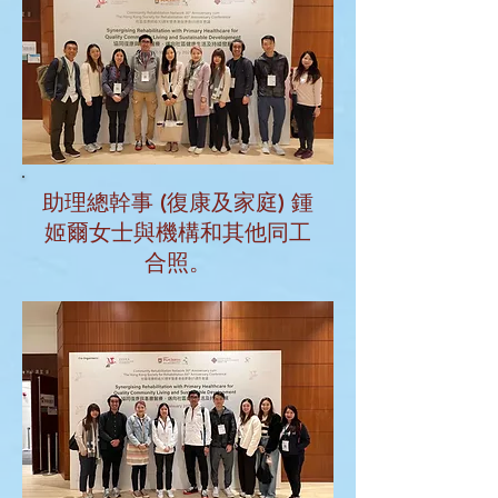
助理總幹事 (復康及家庭) 鍾
姬爾女士與機構和其他同工
合照。