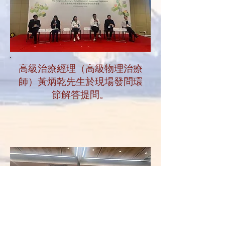
高級治療經理（高級物理治療
師）黃炳乾先生於現場發問環
節解答提問。