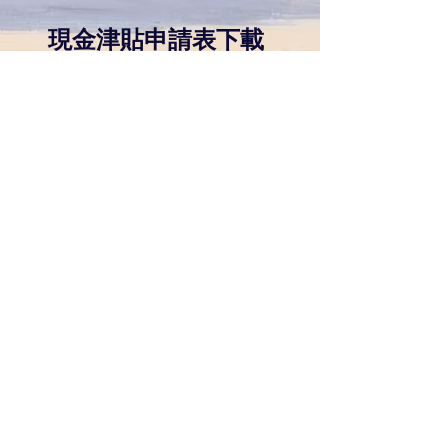
現金津貼申請表下載
​義工登記
機構網站
聯繫單位