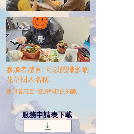
參加者感言: 可以認識多啲
花草樹木名稱.
參加者感言: 增加種植的知識
服務申請表下載