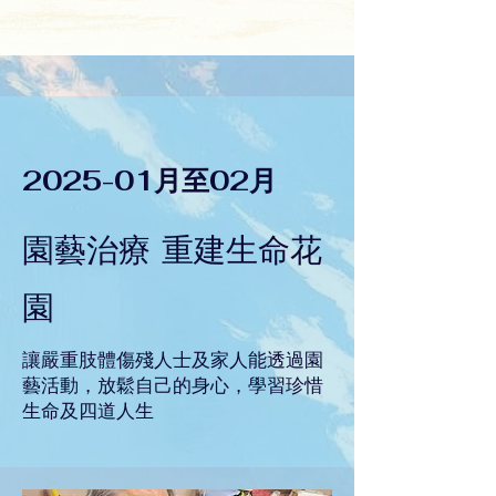
2025-01月至02月
園藝治療 重建生命花
園
讓嚴重肢體傷殘人士及家人能透過園
藝活動，放鬆自己的身心，學習珍惜
生命及四道人生