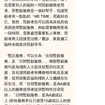
也需要別人的協助一同照顧服務使用
者。而暫顧服務是一個好幫手，也讓照
顧者有一點點的「ME TIME」照顧好自
己。當然，照顧者也可以因為其他其他
原因使用暫顧服務，例如需要離開香港
一段時間、需要處理重要私人事務、照
顧者將入院接受治療／覆診、家庭傭工
臨時未能提供照顧等等。
「暫託服務」可以分為「住宿暫顧服
務」及「日間暫顧服務」。兩類暫顧服
務均是為殘疾人士提供短暫的社區支
援，旨在讓照顧者有機會稍作歇息及減
壓，從而鼓勵及協助殘疾人士繼續在社
區生活。而「住宿暫顧服務」是為6歲或
以上的服務使用者提供暫時性住宿安
排；「日間暫顧服務」是為6歲或以
上 (部份服務單位只接受15歲或以上的使