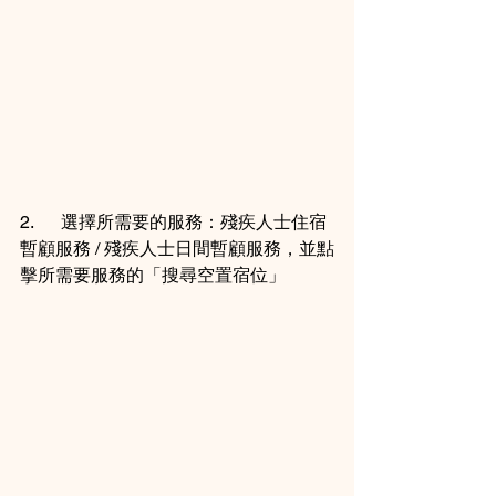
2.      選擇所需要的服務：殘疾人士住宿
暫顧服務 / 殘疾人士日間暫顧服務，並點
擊所需要服務的「搜尋空置宿位」