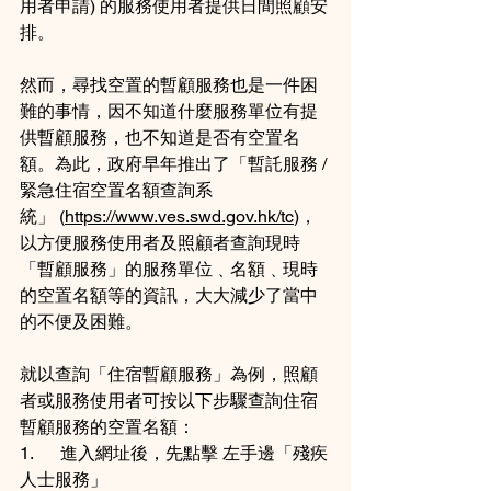
用者申請) 的服務使用者提供日間照顧安
排。
然而，尋找空置的暫顧服務也是一件困
難的事情，因不知道什麼服務單位有提
供暫顧服務，也不知道是否有空置名
額。為此，政府早年推出了「暫託服務 / 
緊急住宿空置名額查詢系
統」 (
https://www.ves.swd.gov.hk/tc
)，
以方便服務使用者及照顧者查詢現時
「暫顧服務」的服務單位﹑名額﹑現時
的空置名額等的資訊，大大減少了當中
的不便及困難。
就以查詢「住宿暫顧服務」為例，照顧
者或服務使用者可按以下步驟查詢住宿
暫顧服務的空置名額：
1.      進入網址後，先點擊 左手邊「殘疾
人士服務」