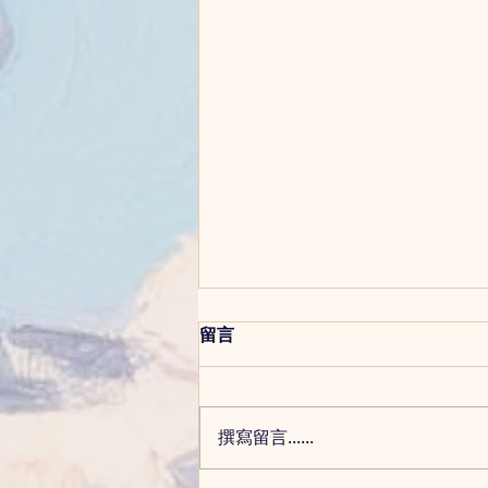
留言
介紹暫顧服務
撰寫留言......