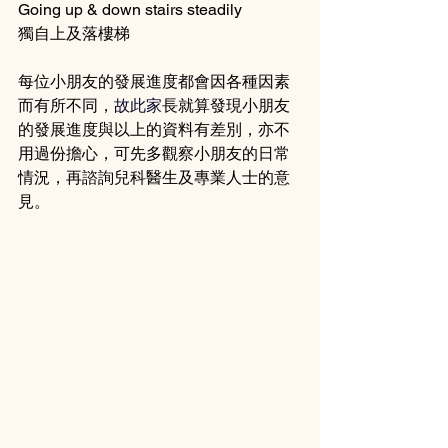
Going up & down stairs steadily 
獨自上及落樓梯
每位小朋友的發展進度都會因各種因素
而有所不同，
故此家
長就算發現小朋友
的發展進度與以上的資料有差別，亦不
用過份擔心，可先多觀察小朋友的日常
情況，再諮詢兒科醫生及專業人士的意
見。