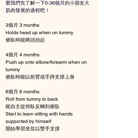
麼我們先了解一下0-36個月的小朋友大
肌肉發展的過程吧！
3個月 3 months 
Holds head up when on tummy
俯臥時能將頭抬起
4個月 4 months
Push up onto elbow/forearm when on 
tummy 
俯臥時能以前臂或手踭支撐上身
6個月 6 months 
Roll from tummy to back 
能自主從仰臥反轉到俯臥
Start to learn sitting with hands 
supported by himself 
開始學習坐並以雙手支撐