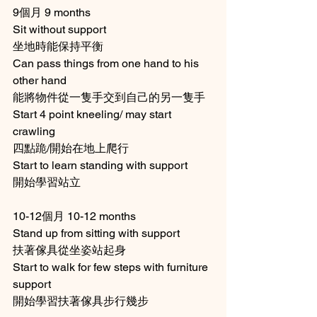
9個月 9 months 
Sit without support 
坐地時能保持平衡
Can pass things from one hand to his 
other hand 
能將物件從一隻手交到自己的另一隻手
Start 4 point kneeling/ may start 
crawling 
四點跪/開始在地上爬行
Start to learn standing with support 
開始學習站立
10-12個月 10-12 months 
Stand up from sitting with support 
扶著傢具從坐姿站起身
Start to walk for few steps with furniture 
support 
開始學習扶著傢具步行幾步